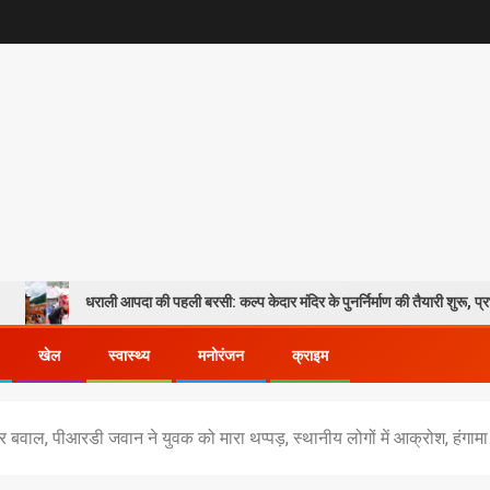
धराली आपदा की पहली बरसी: कल्प केदार मंदिर के पुनर्निर्माण की तैयारी शुरू, प्रभावितों के पुनर्
खेल
स्वास्थ्य
मनोरंजन
क्राइम
र बवाल, पीआरडी जवान ने युवक को मारा थप्पड़, स्थानीय लोगों में आक्रोश, हंगामा