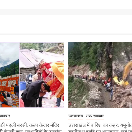
 समाचार
उत्तराखण्ड
राज्य समाचार
ी पहली बरसी: कल्प केदार मंदिर
उत्तराखंड में बारिश का कहर: यमुनो
 की तैयारी शुरू, प्रभावितों के पुनर्वास
बदरीनाथ हाईवे पर भूस्खलन, कई मार्ग 