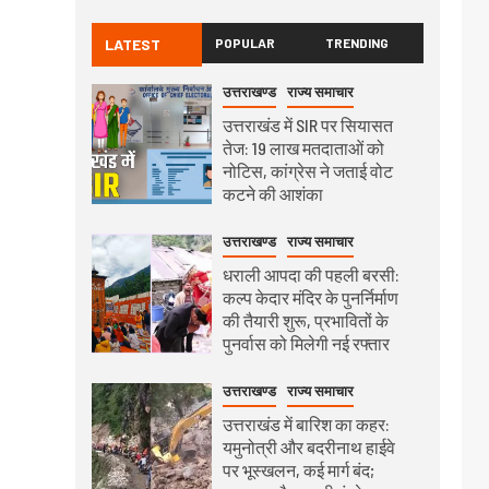
LATEST
POPULAR
TRENDING
उत्तराखण्ड
राज्य समाचार
उत्तराखंड में SIR पर सियासत
तेज: 19 लाख मतदाताओं को
नोटिस, कांग्रेस ने जताई वोट
कटने की आशंका
उत्तराखण्ड
राज्य समाचार
धराली आपदा की पहली बरसी:
कल्प केदार मंदिर के पुनर्निर्माण
की तैयारी शुरू, प्रभावितों के
पुनर्वास को मिलेगी नई रफ्तार
उत्तराखण्ड
राज्य समाचार
उत्तराखंड में बारिश का कहर:
यमुनोत्री और बदरीनाथ हाईवे
पर भूस्खलन, कई मार्ग बंद;