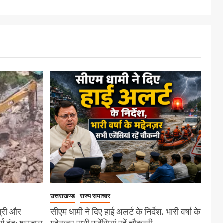
उत्तराखण्ड
राज्य समाचार
त्री और
सीएम धामी ने दिए हाई अलर्ट के निर्देश, भारी वर्षा के
बंद; श्रद्धालु
मद्देनज़र सभी एजेंसियां रहें चौकन्नी