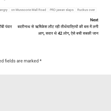
 angry
on Mussoorie Mall Road
PRD jawan slaps
Ruckus over
Next
ॉबी पंवार
बदरीनाथ से ऋषिकेश लौट रही तीर्थयात्रियों की बस में लगी
आग, सवार थे 42 लोग, ऐसे बची सबकी जान
ed fields are marked
*