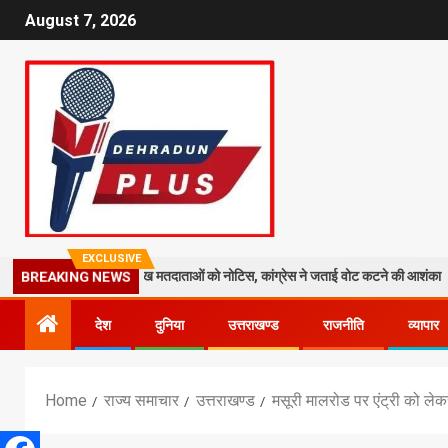
August 7, 2026
EXCLUSIVE
ासत तेज: 19 लाख मतदाताओं को नोटिस, कांग्रेस ने जताई वोट कटने की आशंका
BREAKING NEWS
देश
दुनिया
उत्तराखण्ड
राजनीति
व्यापार
Home
राज्य समाचार
उत्तराखण्ड
मसूरी मालरोड पर एंट्री को लेक