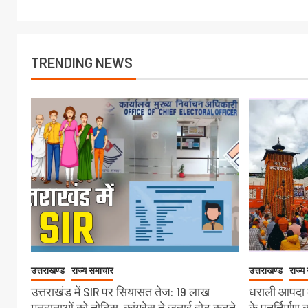
TRENDING NEWS
उत्तराखण्ड
राज्य समाचार
उत्तराखण्ड
राज्य
उत्तराखंड में SIR पर सियासत तेज: 19 लाख
धराली आपदा क
मतदाताओं को नोटिस, कांग्रेस ने जताई वोट कटने
के पुनर्निर्माण