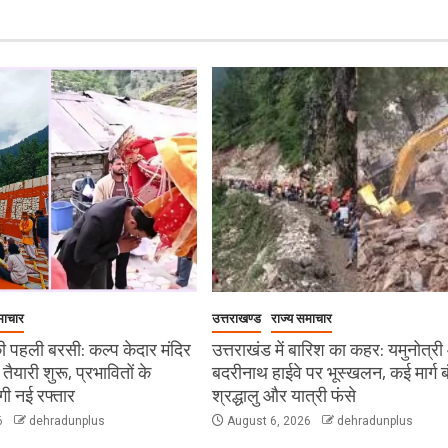
माचार
उत्तराखण्ड
राज्य समाचार
 पहली बरसी: कल्प केदार मंदिर
उत्तराखंड में बारिश का कहर: यमुनोत्र
ी तैयारी शुरू, प्रभावितों के
बदरीनाथ हाईवे पर भूस्खलन, कई मार्ग ब
ेगी नई रफ्तार
श्रद्धालु और यात्री फंसे
6
dehradunplus
August 6, 2026
dehradunplus