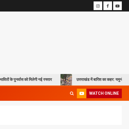
वास को मिलेगी नई रफ्तार
उत्तराखंड में बारिश का कहर: यमुनोत्री और बदरीनाथ हाई
WATCH ONLINE