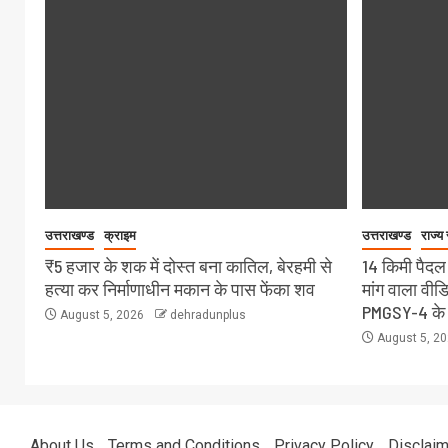
उत्तराखण्ड
क्राइम
उत्तराखण्ड
राज्य
₹5 हजार के शक में दोस्त बना कातिल, बेरहमी से
14 किमी पैदल
हत्या कर निर्माणाधीन मकान के पास फेंका शव
मांग वाला वी
PMGSY-4 के त
August 5, 2026
dehradunplus
August 5, 2
About Us
Terms and Conditions
Privacy Policy
Disclaim