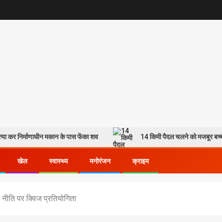
त्या कर निर्माणाधीन मकान के पास फेंका शव
14 किमी पैदल चलने को मजबूर बच्
खेल
स्वास्थ्य
मनोरंजन
क्राइम
ा नीति पर क्विज प्रतियोगिता