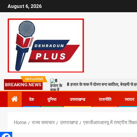
August 6, 2026
EXCLUSIVE
₹5 हजार के शक में दोस्त बना कातिल, बेरहमी से ह
BREAKING NEWS
देश
दुनिया
उत्तराखण्ड
राजनीति
व्यापार
Home
राज्य समाचार
उत्तराखण्ड
एसजीआरआरयू में राष्ट्रीय शिक्ष