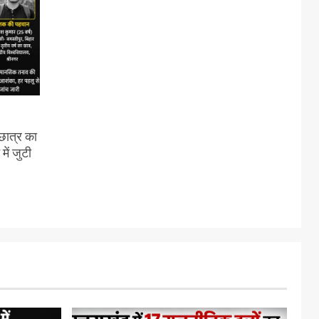
 छात्र का
ें जुटी