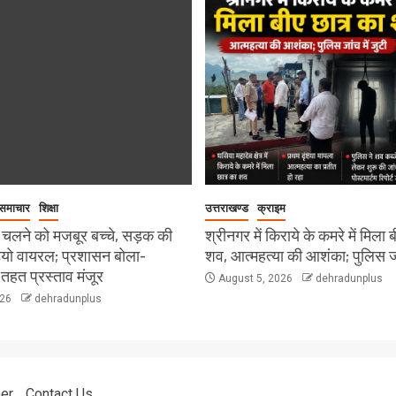
 समाचार
शिक्षा
उत्तराखण्ड
क्राइम
 चलने को मजबूर बच्चे, सड़क की
श्रीनगर में किराये के कमरे में मिला 
डियो वायरल; प्रशासन बोला-
शव, आत्महत्या की आशंका; पुलिस जां
हत प्रस्ताव मंजूर
August 5, 2026
dehradunplus
026
dehradunplus
er
Contact Us