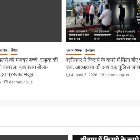
माचार
शिक्षा
उत्तराखण्ड
क्राइम
चलने को मजबूर बच्चे, सड़क की
श्रीनगर में किराये के कमरे में मिला बीए
यो वायरल; प्रशासन बोला-
शव, आत्महत्या की आशंका; पुलिस जांच म
त प्रस्ताव मंजूर
August 5, 2026
dehradunplus
6
dehradunplus