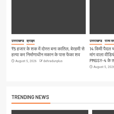
उत्तराखण्ड
क्राइम
उत्तराखण्ड
राज्य स
₹5 हजार के शक में दोस्त बना कातिल, बेरहमी से
14 किमी पैदल 
हत्या कर निर्माणाधीन मकान के पास फेंका शव
मांग वाला वीडि
PMGSY-4 के तह
August 5, 2026
dehradunplus
August 5, 202
TRENDING NEWS