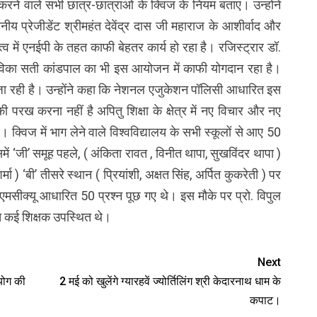
ने वाले सभी छात्र-छात्राओं के क्विज के नियम बताए। उन्होंने
ननीय प्रेजीडेंट श्रीमहंत देवेंद्र दास जी महाराज के आशीर्वाद और
्व में एनईपी के तहत काफी बेहतर कार्य हो रहा है। रजिस्ट्रार डॉ.
 मालविका सती कांडपाल का भी इस आयोजन में काफी योगदान रहा है।
 जा रही है। उन्होंने कहा कि नेशनल एजुकेशन पॉलिसी आधारित इस
 परख करना नहीं है अपितु शिक्षा के क्षेत्र में नए विचार और नए
 है। क्विज में भाग लेने वाले विश्वविद्यालय के सभी स्कूलों से आए 50
समें ‘जी’ समूह पहले, ( अंकिता रावत , विनीत थापा, सुखविंदर थापा )
मा ) ‘बी’ तीसरे स्थान ( प्रियांशी, अक्षत सिंह, अर्पित कुकरेती ) पर
े एमसीक्यू आधारित 50 प्रश्न पूछ गए थे। इस मौके पर प्रो. विपुल
ित कई शिक्षक उपस्थित थे।
Next
योग की
2 मई को खुलेंगे ग्यारहवें ज्योर्तिलिंग श्री केदारनाथ धाम के
कपाट।