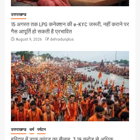
उत्तराखण्ड
15 अगस्त तक LPG कनेक्शन की e-KYC जरूरी, नहीं कराने पर
गैस आपूर्ति हो सकती है प्रभावित
August 9, 2026
dehradunplus
उत्तराखण्ड
धर्म
पर्यटन
हरिद्वार में डाक कांवड़ का सैलाब, 3.19 करोड़ से अधिक