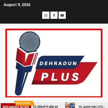
August 9, 2026
EXCLUSIVE
ूस्खलन से दहशत, 10 परिवारों ने छोड़े घर
15 अगस्त तक LPG कनेक्शन की e-KYC
BREAKING NEWS