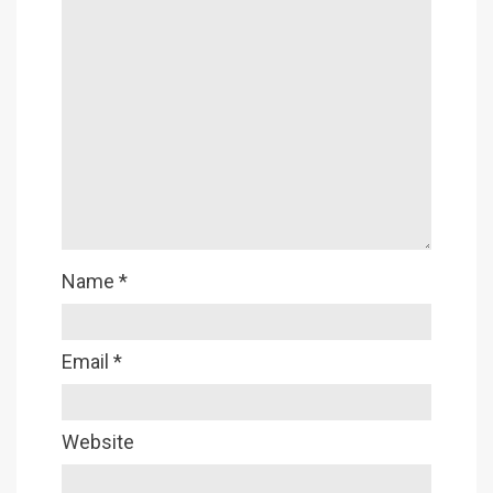
Name
*
Email
*
Website