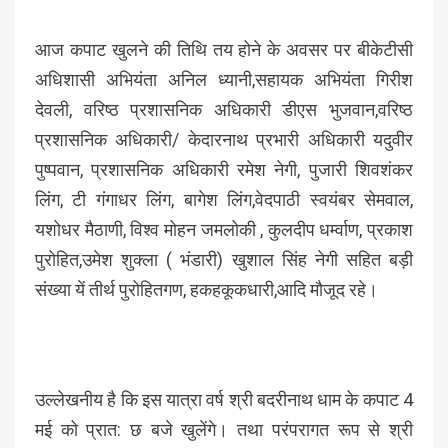
आज कपाट खुलने की तिथि तय होने के अवसर पर बीकेटीसी
अधिशासी अभियंता अनिल ध्यानी,सहायक अभियंता गिरीश
देवली, वरिष्ठ प्रशासनिक अधिकारी डीएस भुजवान,वरिष्ठ
प्रशासनिक अधिकारी/ केदारनाथ प्रभारी अधिकारी यदुवीर
पुष्पवान, प्रशासनिक अधिकारी रमेश नेगी, पुजारी शिवशंकर
लिंग, टी गंगाधर लिंग, बागेश लिंग,वेदपाठी स्वयंबर सेमवाल,
यशोधर मैठाणी, विश्व मोहन जमलोकी , कुलदीप धर्म्वाण, प्रकाश
पुरोहित,उमेश शुक्ला ( भंडारी) खुशाल सिंह नेगी सहित बड़ी
संख्या यें तीर्थ पुरोहितगण, हकहकूकधारी,आदि मौजूद रहे।
उल्लेखनीय है कि इस यात्रा वर्ष श्री बदरीनाथ धाम के कपाट 4
मई को प्रात: छ बजे खुलेंगे। तथा परंपरागत रूप से श्री