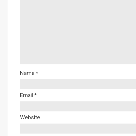
Name
*
Email
*
Website