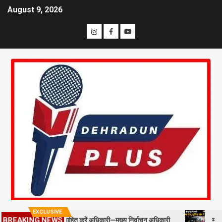
August 9, 2026
EXCLUSIVE
टाफ को प्रोत्साहित करें अधिकारी—मुख्य निर्वाचन अधिकारी
मसूरी में पूर्व सै
BREAKING NEWS