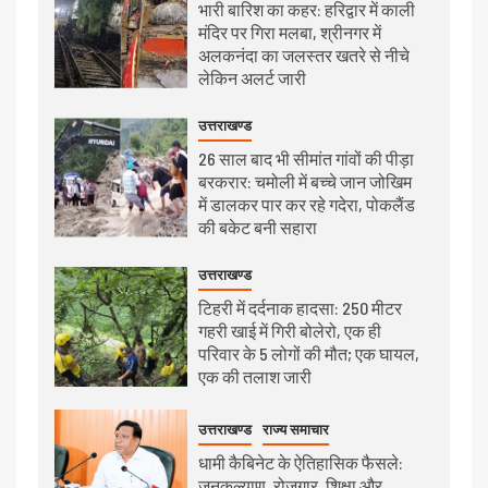
भारी बारिश का कहर: हरिद्वार में काली
मंदिर पर गिरा मलबा, श्रीनगर में
अलकनंदा का जलस्तर खतरे से नीचे
लेकिन अलर्ट जारी
उत्तराखण्ड
26 साल बाद भी सीमांत गांवों की पीड़ा
बरकरार: चमोली में बच्चे जान जोखिम
में डालकर पार कर रहे गदेरा, पोकलैंड
की बकेट बनी सहारा
उत्तराखण्ड
टिहरी में दर्दनाक हादसा: 250 मीटर
गहरी खाई में गिरी बोलेरो, एक ही
परिवार के 5 लोगों की मौत; एक घायल,
एक की तलाश जारी
उत्तराखण्ड
राज्य समाचार
धामी कैबिनेट के ऐतिहासिक फैसले:
जनकल्याण, रोजगार, शिक्षा और