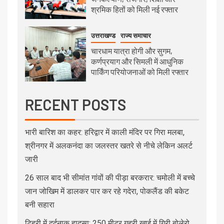
श्रमिक हितों को मिली नई रफ्तार
उत्तराखण्ड
राज्य समाचार
चारधाम यात्रा होगी और सुगम,
कर्णप्रयाग और सिमली में आधुनिक
पार्किंग परियोजनाओं को मिली रफ्तार
RECENT POSTS
भारी बारिश का कहर: हरिद्वार में काली मंदिर पर गिरा मलबा,
श्रीनगर में अलकनंदा का जलस्तर खतरे से नीचे लेकिन अलर्ट
जारी
26 साल बाद भी सीमांत गांवों की पीड़ा बरकरार: चमोली में बच्चे
जान जोखिम में डालकर पार कर रहे गदेरा, पोकलैंड की बकेट
बनी सहारा
टिहरी में दर्दनाक हादसा: 250 मीटर गहरी खाई में गिरी बोलेरो,