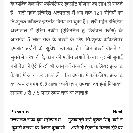
के व्यक्ति कैशलैस काॅकलियर इम्प्लांट योजना का लाभ ले सकते
हैं। श्री महंत इन्दिरेश अस्पताल में अब तक 121 रोगियों का
निःशुल्क काॅक्लर इम्प्लांट किया जा चुका है। श्री महंत इन्दिरेश
अस्पताल में एडिप स्कीम (एसिस्टेंस टू डिसेबल पर्संस) के
अन्तर्गत 5 साल तक के बच्चों के लिए निःशुल्क काॅकलियर
इम्प्लांट सर्जरी की सुविधा उपलब्ध है। जिन बच्चों बोलने या
सुनने में परेशानी है, कान की मशीन लगाने के बावजूद भी सुनाई
नहीं देता है ऐसे किसी भी आयु वर्ग के मरीज़ काॅकलियर इम्प्लांट
के बारे में प्लान कर सकते हैं। कैश उपचार में काॅकलियर इम्प्लांट
का व्यय लगभग 6.5 लाख रुपये एवम् उपचार दवाईयां मिलाकर
लगभग 7 से 7.5 लाख रुपये तक आ जाता है।
Previous
Next
उत्तराखंड राज्य युवा महोत्सव में
मुख्यमंत्री श्री पुष्कर सिंह धामी ने
‘गुलाबी शरारा’ पर थिरके दूनवासी
अपने दो दिवसीय गैरसैंण दौरे पर