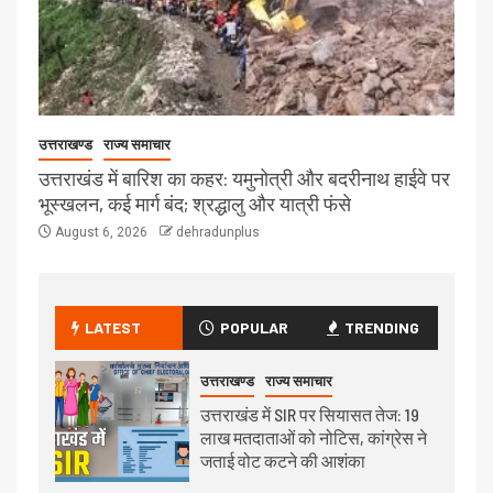
उत्तराखण्ड
राज्य समाचार
उत्तराखंड में बारिश का कहर: यमुनोत्री और बदरीनाथ हाईवे पर
भूस्खलन, कई मार्ग बंद; श्रद्धालु और यात्री फंसे
August 6, 2026
dehradunplus
LATEST
POPULAR
TRENDING
उत्तराखण्ड
राज्य समाचार
उत्तराखंड में SIR पर सियासत तेज: 19
लाख मतदाताओं को नोटिस, कांग्रेस ने
जताई वोट कटने की आशंका