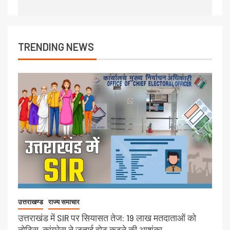
TRENDING NEWS
उत्तराखण्ड
राज्य समाचार
उत्तराखंड में SIR पर सियासत तेज: 19 लाख मतदाताओं को
नोटिस, कांग्रेस ने जताई वोट कटने की आशंका