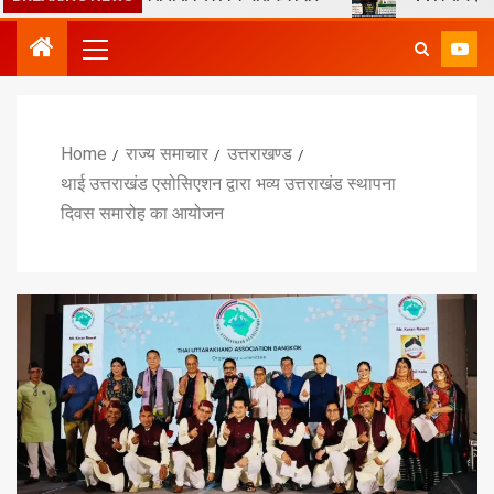
Home
राज्य समाचार
उत्तराखण्ड
थाई उत्तराखंड एसोसिएशन द्वारा भव्य उत्तराखंड स्थापना
दिवस समारोह का आयोजन