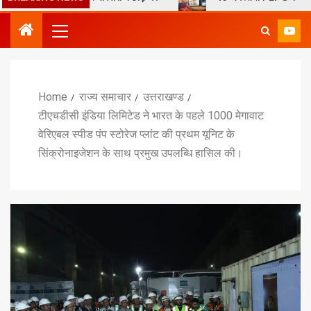
Home
राज्य समाचार
उत्तराखण्ड
टीएचडीसी इंडिया लिमिटेड ने भारत के पहले 1000 मेगावाट
वेरिएबल स्पीड पंप स्टोरेज प्लांट की प्रथम यूनिट के
सिंक्रोनाइजेशन के साथ प्रमुख उपलब्धि हासिल की।