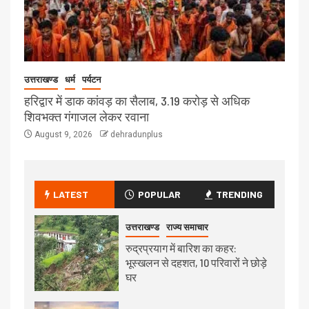
उत्तराखण्ड
धर्म
पर्यटन
हरिद्वार में डाक कांवड़ का सैलाब, 3.19 करोड़ से अधिक
शिवभक्त गंगाजल लेकर रवाना
August 9, 2026
dehradunplus
LATEST
POPULAR
TRENDING
उत्तराखण्ड
राज्य समाचार
रुद्रप्रयाग में बारिश का कहर:
भूस्खलन से दहशत, 10 परिवारों ने छोड़े
घर