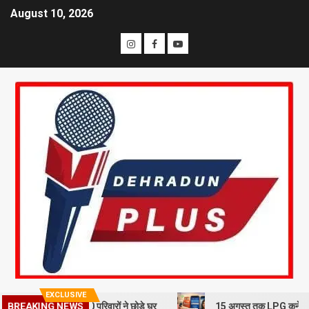
August 10, 2026
EXCLUSIVE
लन से दहशत, 10 परिवारों ने छोड़े घर
15 अगस्त तक LPG कनेक्शन की e-KYC जर
BREAKING NEWS