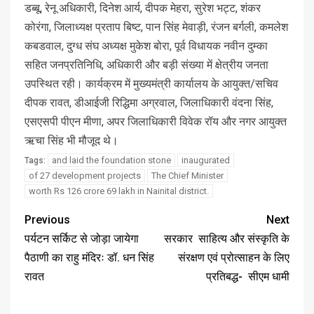
डब्बू, रेनू अधिकारी, दिनेश आर्य, दीपक मेहरा, सुरेश भट्ट, शंकर
कोरंगा, जिलाध्यक्ष प्रताप बिष्ट, पान सिंह मेवाड़ी, रंजन बर्गली, कमलेश
कबडवाल, दुग्ध संघ अध्यक्ष मुकेश बोरा, पूर्व विधायक नवीन दुम्का
सहित जनप्रतिनिधि, अधिकारी और बड़ी संख्या में क्षेत्रीय जनता
उपस्थित रही। कार्यक्रम में मुख्यमंत्री कार्यालय के आयुक्त/सचिव
दीपक रावत, डीआईजी रिद्धिमा अग्रवाल, जिलाधिकारी वंदना सिंह,
एसएसपी पीएन मीणा, अपर जिलाधिकारी विवेक रॉय और नगर आयुक्त
ऋचा सिंह भी मौजूद थे।
and laid the foundation stone
inaugurated
Tags:
of 27 development projects
The Chief Minister
worth Rs 126 crore 69 lakh in Nainital district.
Previous
Next
पर्यटन सर्किट से जोड़ा जायेगा
सरकार साहित्य और संस्कृति के
पैठाणी का राहु मंदिरः डॉ. धन सिंह
संरक्षण एवं प्रोत्साहन के लिए
रावत
प्रतिबद्ध- सीएम धामी