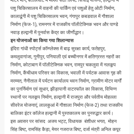
मोटर मार्ग, बेतालघाट में मल्ली सेठी लिफ्ट सिंचाई योजना, हल्द्वानी में
पशु चिकित्सालय में वाहनों की पार्किंग एवं पशुओं हेतु ओटी निर्माण,
कालाढूंगी में पशु चिकित्सालय भवन, गंगापुर कबडवाल में गौशाला
निर्माण (फेज-1), रामनगर में राजकीय पॉलीटेक्निक भवन और पाण्डे
नवाड़ हल्द्वानी में पुनर्वास केंद्र का जीर्णाेद्धार।
इन योजनाओं का किया गया शिलान्यास
इंदिरा गांधी स्पोर्ट्स कॉम्प्लेक्स में बाढ़ सुरक्षा कार्य, फतेहपुर,
कमलुवागांजा, गुनीपुर, पनियाली एवं बच्चीनगर में क्षतिग्रस्त नहरों का
निर्माण, कोटाबाग में पॉलीटेक्निक भवन, रामपुर चकलुवा में नलकूप
निर्माण, कैंचीधाम परिसर का विकास, भवाली में पर्यटक आवास गृह की
मरम्मत, नैनीताल में पर्यटन कार्यालय भवन निर्माण, ग्रामीण मोटर मार्गों
का पुनर्निर्माण एवं सुधार, झीड़ापानी वाटरफॉल का विकास, विभिन्न
स्थानों पर नलकूप निर्माण, हल्द्वानी में राजपुरा और पर्वतीय मोहल्ला
सीवरेज योजनाएं, लालकुआं में गौशाला निर्माण (फेज-2) तथा राजकीय
बालिका इंटर कॉलेज हल्द्वानी में पुस्तकालय का पुनरुद्धार कार्य।
इस अवसर पर सांसद अजय भट्ट, विधायक बंशीधर भगत, मोहन
सिंह बिष्ट, रामसिंह कैड़ा, मेयर गजराज बिष्ट, दर्जा मंत्री अनिल कपूर