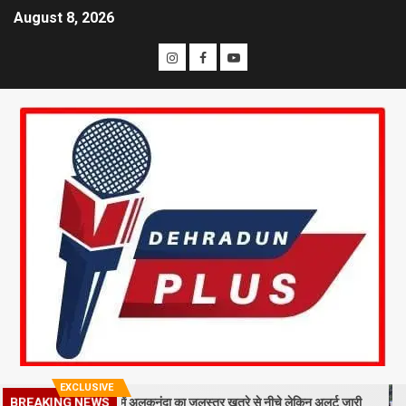
August 8, 2026
EXCLUSIVE
रा मलबा, श्रीनगर में अलकनंदा का जलस्तर खतरे से नीचे लेकिन अलर्ट जारी
26 सा
BREAKING NEWS