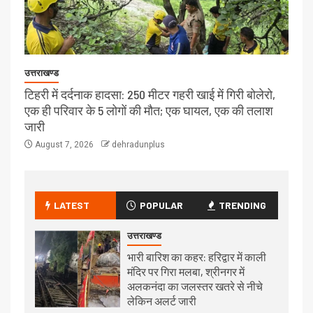
उत्तराखण्ड
टिहरी में दर्दनाक हादसा: 250 मीटर गहरी खाई में गिरी बोलेरो,
एक ही परिवार के 5 लोगों की मौत; एक घायल, एक की तलाश
जारी
August 7, 2026
dehradunplus
LATEST
POPULAR
TRENDING
उत्तराखण्ड
भारी बारिश का कहर: हरिद्वार में काली
मंदिर पर गिरा मलबा, श्रीनगर में
अलकनंदा का जलस्तर खतरे से नीचे
लेकिन अलर्ट जारी