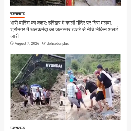
उत्तराखण्ड
भारी बारिश का कहर: हरिद्वार में काली मंदिर पर गिरा मलबा,
श्रीनगर में अलकनंदा का जलस्तर खतरे से नीचे लेकिन अलर्ट
जारी
August 7, 2026
dehradunplus
उत्तराखण्ड