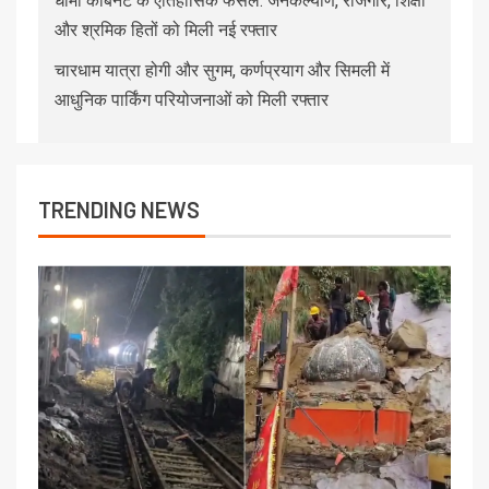
धामी कैबिनेट के ऐतिहासिक फैसले: जनकल्याण, रोजगार, शिक्षा
और श्रमिक हितों को मिली नई रफ्तार
चारधाम यात्रा होगी और सुगम, कर्णप्रयाग और सिमली में
आधुनिक पार्किंग परियोजनाओं को मिली रफ्तार
TRENDING NEWS