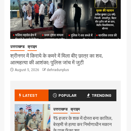
उत्तराखण्ड
क्राइम
श्रीनगर में किराये के कमरे में मिला बीए छात्र का शव,
आत्महत्या की आशंका; पुलिस जांच में जुटी
August 5, 2026
dehradunplus
LATEST
POPULAR
TRENDING
उत्तराखण्ड
क्राइम
₹5 हजार के शक में दोस्त बना कातिल,
बेरहमी से हत्या कर निर्माणाधीन मकान
के पास फेंका शव