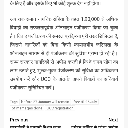
के लिए है और इसके लिए भी कोई शुल्क देय नहीं होगा।
अब तक समान नागरिक संहिता के तहत 1,90,000 से अधिक
विवाहों का सफलतापूर्वक ऑनलाइन पंजीकरण किया जा चुका
है। विवाह पंजीकरण की समस्त प्रक्रिया पूरी तरह डिजिटल है,
जिससे नागरिकों को बिना किसी कार्यालयीय जटिलता के
ऑनलाइन माध्यम से ही पंजीकरण की सुविधा प्राप्त हो रही है।
राज्य सरकार नागरिकों से अपील करती है कि वे समय सीमा का
लाभ उठाते हुए, शुल्क-मुक्त पंजीकरण की सुविधा का अधिकतम
उपयोग करें और UCC के अंतर्गत अपने विवाहों का अनिवार्य
पंजीकरण सुनिश्चित करें।
before 27 January will remain
free till 26 July
Tags:
of marriages done
UCC registration
Previous
Next
मुख्यमंत्री ने हल्द्वानी स्थित कालू
पर्यटन सर्किट से जोड़ा जायेगा