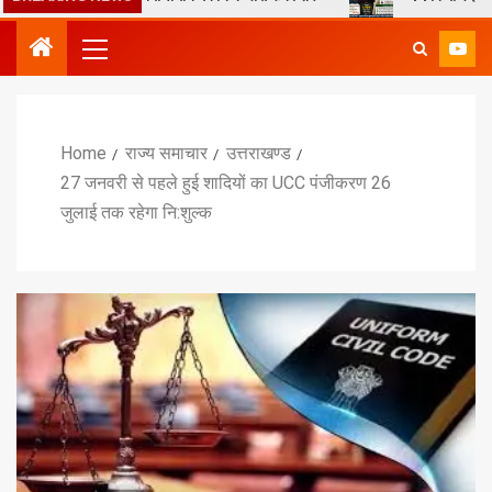
Home
राज्य समाचार
उत्तराखण्ड
27 जनवरी से पहले हुई शादियों का UCC पंजीकरण 26
जुलाई तक रहेगा नि:शुल्क