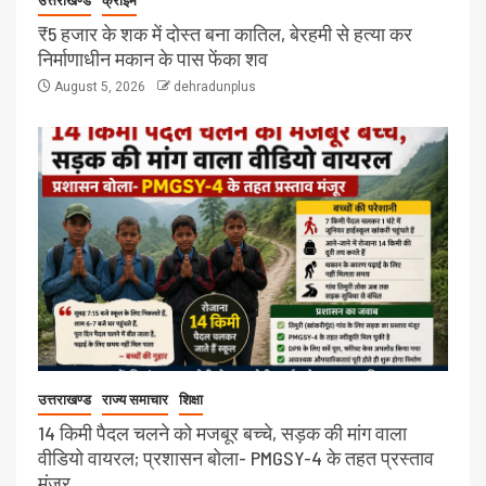
उत्तराखण्ड
क्राइम
₹5 हजार के शक में दोस्त बना कातिल, बेरहमी से हत्या कर
निर्माणाधीन मकान के पास फेंका शव
August 5, 2026
dehradunplus
उत्तराखण्ड
राज्य समाचार
शिक्षा
14 किमी पैदल चलने को मजबूर बच्चे, सड़क की मांग वाला
वीडियो वायरल; प्रशासन बोला- PMGSY-4 के तहत प्रस्ताव
मंजूर