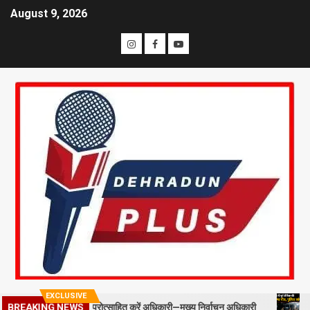
August 9, 2026
EXCLUSIVE
ड स्टाफ को प्रोत्साहित करें अधिकारी—मुख्य निर्वाचन अधिकारी
मसूरी में पू
BREAKING NEWS