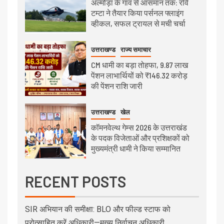
अल्मोड़ा के गांव से आसमान तक: रवि
टम्टा ने तैयार किया पर्सनल फ्लाइंग
व्हीकल, सफल ट्रायल से मची चर्चा
उत्तराखण्ड
राज्य समाचार
CM धामी का बड़ा तोहफा, 9.87 लाख
पेंशन लाभार्थियों को ₹146.32 करोड़
की पेंशन राशि जारी
उत्तराखण्ड
खेल
कॉमनवेल्थ गेम्स 2026 के उत्तराखंड
के पदक विजेताओं और प्रशिक्षकों को
मुख्यमंत्री धामी ने किया सम्मानित
RECENT POSTS
SIR अभियान की समीक्षा: BLO और फील्ड स्टाफ को
प्रोत्साहित करें अधिकारी—मुख्य निर्वाचन अधिकारी