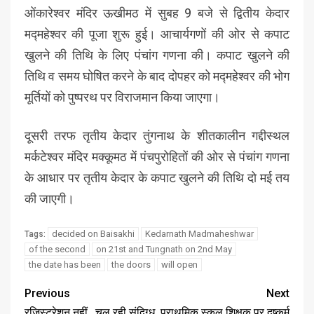
ओंकारेश्वर मंदिर ऊखीमठ में सुबह 9 बजे से द्वितीय केदार
मद्महेश्वर की पूजा शुरू हुई। आचार्यगणों की ओर से कपाट
खुलने की तिथि के लिए पंचांग गणना की। कपाट खुलने की
तिथि व समय घोषित करने के बाद दोपहर को मद्महेश्वर की भोग
मूर्तियों को पुष्परथ पर विराजमान किया जाएगा।
दूसरी तरफ तृतीय केदार तुंगनाथ के शीतकालीन गद्दीस्थल
मर्कटेश्वर मंदिर मक्कूमठ में पंचपुरोहितों की ओर से पंचांग गणना
के आधार पर तृतीय केदार के कपाट खुलने की तिथि दो मई तय
की जाएगी।
decided on Baisakhi
Kedarnath Madmaheshwar
Tags:
of the second
on 21st and Tungnath on 2nd May
the date has been
the doors
will open
Previous
Next
रजिस्ट्रेशन नहीं…चल रही संदिग्ध
प्राथमिक स्कूल शिक्षक पर दुष्कर्म