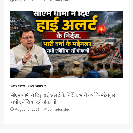
August 6, 2026
dehradunplus
उत्तराखण्ड
राज्य समाचार
सीएम धामी ने दिए हाई अलर्ट के निर्देश, भारी वर्षा के मद्देनज़र
सभी एजेंसियां रहें चौकन्नी
August 6, 2026
dehradunplus