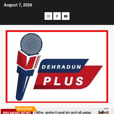
August 7, 2026
EXCLUSIVE
BREAKING NEWS
लाख मतदाताओं को नोटिस, कांग्रेस ने जताई वोट कटने की आशंका
धराली आपदा की