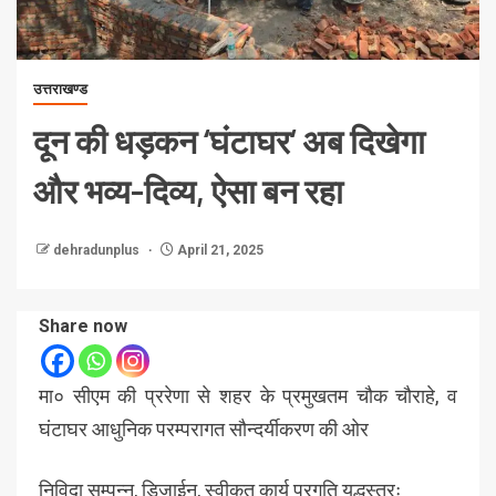
उत्तराखण्ड
दून की धड़कन ‘घंटाघर‘ अब दिखेगा
और भव्य-दिव्य, ऐसा बन रहा
dehradunplus
April 21, 2025
Share now
मा० सीएम की प्ररेणा से शहर के प्रमुखतम चौक चौराहे, व
घंटाघर आधुनिक परम्परागत सौन्दर्यीकरण की ओर
निविदा सम्पन्न, डिजाईन, स्वीकृत कार्य प्रगति युद्धस्तरः