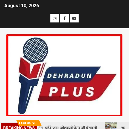
August 10, 2026
EXCLUSIVE
मीकि समाज का प्रदर्शन, हाईवे जाम; कोतवाली घेराव की चेतावनी
सरकारी नीतियों में
BREAKING NEWS