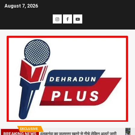
August 7, 2026
EXCLUSIVE
BREAKING NEWS
 मलबा, श्रीनगर में अलकनंदा का जलस्तर खतरे से नीचे लेकिन अलर्ट जारी
26 साल 