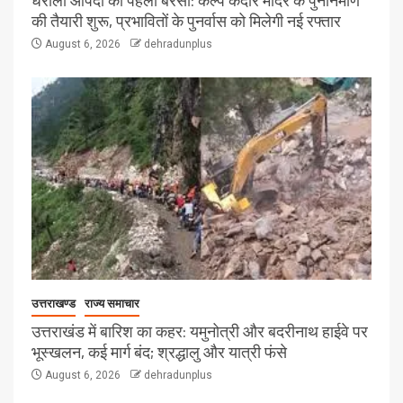
धराली आपदा की पहली बरसी: कल्प केदार मंदिर के पुनर्निर्माण
की तैयारी शुरू, प्रभावितों के पुनर्वास को मिलेगी नई रफ्तार
August 6, 2026
dehradunplus
उत्तराखण्ड
राज्य समाचार
उत्तराखंड में बारिश का कहर: यमुनोत्री और बदरीनाथ हाईवे पर
भूस्खलन, कई मार्ग बंद; श्रद्धालु और यात्री फंसे
August 6, 2026
dehradunplus