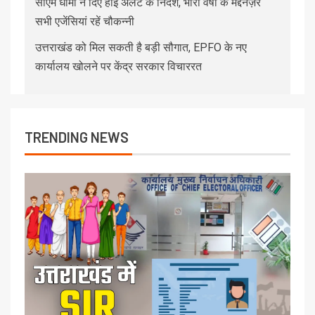
सीएम धामी ने दिए हाई अलर्ट के निर्देश, भारी वर्षा के मद्देनज़र
सभी एजेंसियां रहें चौकन्नी
उत्तराखंड को मिल सकती है बड़ी सौगात, EPFO के नए
कार्यालय खोलने पर केंद्र सरकार विचाररत
TRENDING NEWS