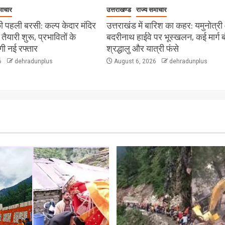
माचार
उत्तराखण्ड
राज्य समाचार
 पहली बरसी: कल्प केदार मंदिर
उत्तराखंड में बारिश का कहर: यमुनोत्र
ी तैयारी शुरू, प्रभावितों के
बदरीनाथ हाईवे पर भूस्खलन, कई मार्ग ब
ेगी नई रफ्तार
श्रद्धालु और यात्री फंसे
6
dehradunplus
August 6, 2026
dehradunplus