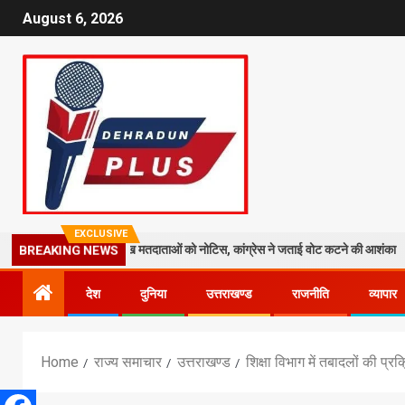
August 6, 2026
EXCLUSIVE
तेज: 19 लाख मतदाताओं को नोटिस, कांग्रेस ने जताई वोट कटने की आशंका
धरा
BREAKING NEWS
देश
दुनिया
उत्तराखण्ड
राजनीति
व्यापार
Home
राज्य समाचार
उत्तराखण्ड
शिक्षा विभाग में तबादलों की प्र