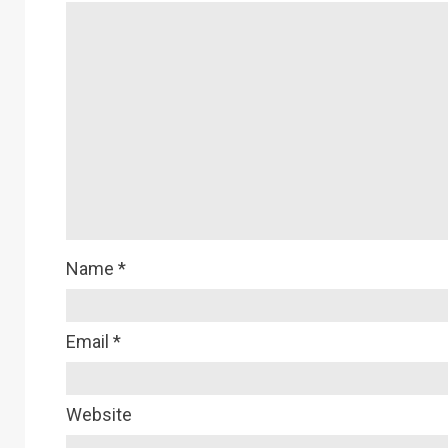
Name
*
Email
*
Website