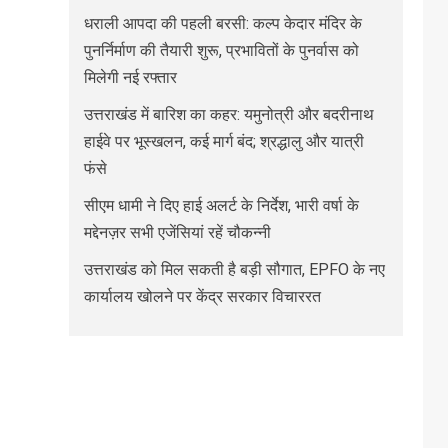
धराली आपदा की पहली बरसी: कल्प केदार मंदिर के
पुनर्निर्माण की तैयारी शुरू, प्रभावितों के पुनर्वास को
मिलेगी नई रफ्तार
उत्तराखंड में बारिश का कहर: यमुनोत्री और बदरीनाथ
हाईवे पर भूस्खलन, कई मार्ग बंद; श्रद्धालु और यात्री
फंसे
सीएम धामी ने दिए हाई अलर्ट के निर्देश, भारी वर्षा के
मद्देनज़र सभी एजेंसियां रहें चौकन्नी
उत्तराखंड को मिल सकती है बड़ी सौगात, EPFO के नए
कार्यालय खोलने पर केंद्र सरकार विचाररत