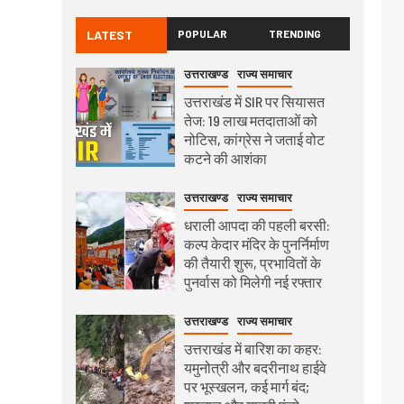
LATEST
POPULAR
TRENDING
उत्तराखण्ड
राज्य समाचार
उत्तराखंड में SIR पर सियासत
तेज: 19 लाख मतदाताओं को
नोटिस, कांग्रेस ने जताई वोट
कटने की आशंका
उत्तराखण्ड
राज्य समाचार
धराली आपदा की पहली बरसी:
कल्प केदार मंदिर के पुनर्निर्माण
की तैयारी शुरू, प्रभावितों के
पुनर्वास को मिलेगी नई रफ्तार
उत्तराखण्ड
राज्य समाचार
उत्तराखंड में बारिश का कहर:
यमुनोत्री और बदरीनाथ हाईवे
पर भूस्खलन, कई मार्ग बंद;