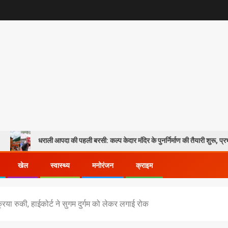
ली आपदा की पहली बरसी: कल्प केदार मंदिर के पुनर्निर्माण की तैयारी शुरू, प्रभावितों के पुनर्वास क
खेल
स्वास्थ्य
मनोरंजन
क्राइम
क्रिया रुकी, हाईकोर्ट ने सुगम दुर्गम को लेकर लगाई रोक