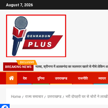
August 7, 2026
EXCLUSIVE
ाली मंदिर पर गिरा मलबा, श्रीनगर में अलकनंदा का जलस्तर खतरे से नीचे लेकिन अलर्ट जारी
BREAKING NEWS
देश
दुनिया
उत्तराखण्ड
राजनीति
व्यापार
Home
राज्य समाचार
उत्तराखण्ड
भरी दोपहरी घर से चोरों ने लाखो