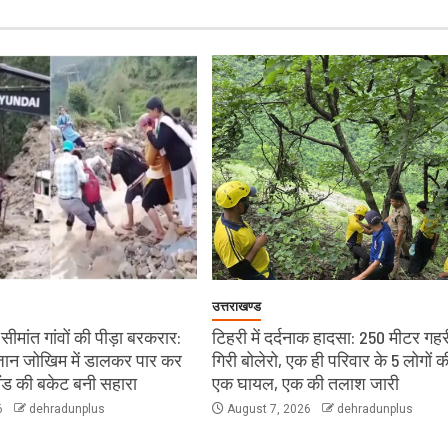
उत्तराखण्ड
ीमांत गांवों की पीड़ा बरकरार:
टिहरी में दर्दनाक हादसा: 250 मीटर गहरी
े जान जोखिम में डालकर पार कर
गिरी बोलेरो, एक ही परिवार के 5 लोगों क
लैंड की बकेट बनी सहारा
एक घायल, एक की तलाश जारी
6
dehradunplus
August 7, 2026
dehradunplus