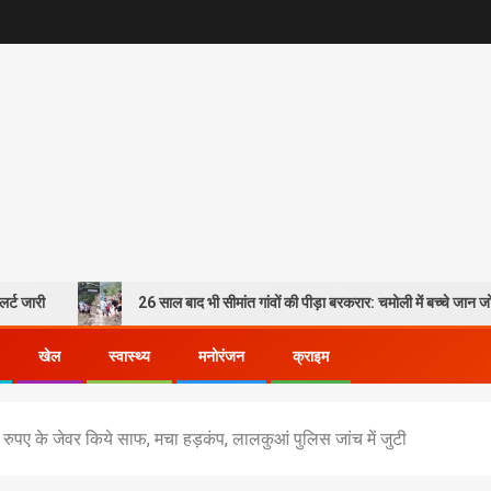
26 साल बाद भी सीमांत गांवों की पीड़ा बरकरार: चमोली में बच्चे जान जोखिम में डालकर
खेल
स्वास्थ्य
मनोरंजन
क्राइम
ं रुपए के जेवर किये साफ, मचा हड़कंप, लालकुआं पुलिस जांच में जुटी