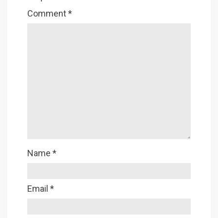
Comment
*
Name
*
Email
*