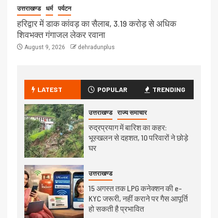
उत्तराखण्ड
धर्म
पर्यटन
हरिद्वार में डाक कांवड़ का सैलाब, 3.19 करोड़ से अधिक
शिवभक्त गंगाजल लेकर रवाना
August 9, 2026
dehradunplus
LATEST
POPULAR
TRENDING
उत्तराखण्ड
राज्य समाचार
रुद्रप्रयाग में बारिश का कहर:
भूस्खलन से दहशत, 10 परिवारों ने छोड़े
घर
उत्तराखण्ड
15 अगस्त तक LPG कनेक्शन की e-
KYC जरूरी, नहीं कराने पर गैस आपूर्ति
हो सकती है प्रभावित