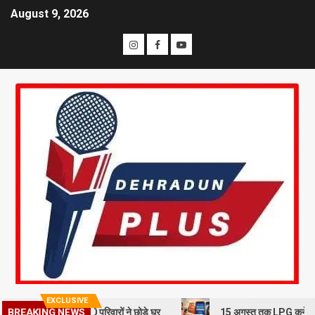
August 9, 2026
EXCLUSIVE
स्खलन से दहशत, 10 परिवारों ने छोड़े घर
15 अगस्त तक LPG कनेक्शन की e-KYC
BREAKING NEWS