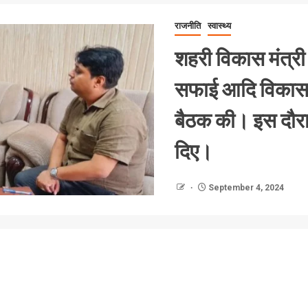
राजनीति
स्वास्थ्य
शहरी विकास मंत्री प्
सफाई आदि विकास क
बैठक की। इस दौरान
दिए।
September 4, 2024