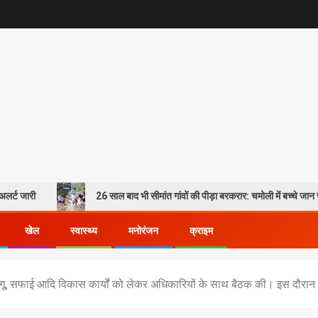
26 साल बाद भी सीमांत गांवों की पीड़ा बरकरार: चमोली में बच्चे जान जोखिम में डालक
खेल
स्वास्थ्य
मनोरंजन
क्राइम
ं डेंगू, सफाई आदि विकास कार्यों को लेकर अधिकारियों के साथ बैठक की। इस दौरान उ