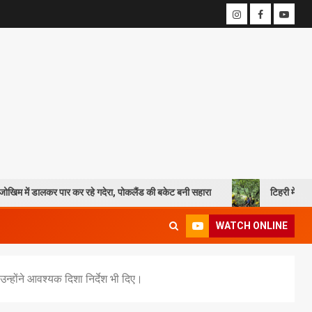
र पार कर रहे गदेरा, पोकलैंड की बकेट बनी सहारा
टिहरी में दर्दनाक हादसा: 250
WATCH ONLINE
न्होंने आवश्यक दिशा निर्देश भी दिए।