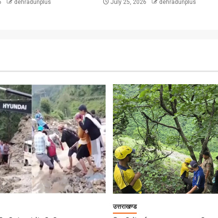
6
dehradunplus
July 25, 2026
dehradunplus
उत्तराखण्ड