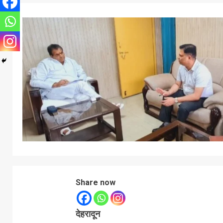
Share now
देहरादून