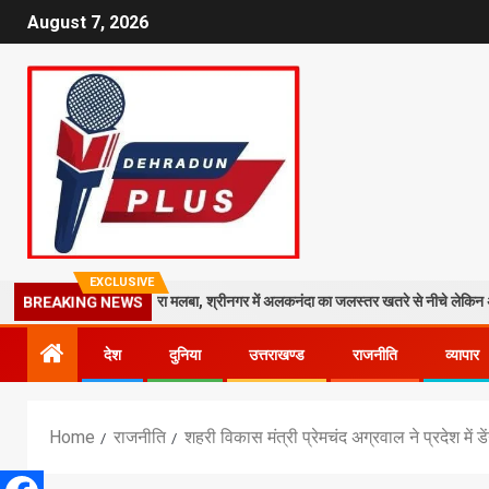
August 7, 2026
EXCLUSIVE
काली मंदिर पर गिरा मलबा, श्रीनगर में अलकनंदा का जलस्तर खतरे से नीचे लेकिन अलर्ट जारी
BREAKING NEWS
देश
दुनिया
उत्तराखण्ड
राजनीति
व्यापार
Home
राजनीति
शहरी विकास मंत्री प्रेमचंद अग्रवाल ने प्रदेश मे