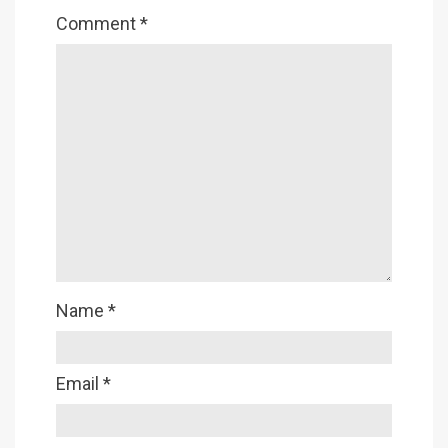
Comment
*
Name
*
Email
*