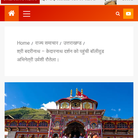
Home
राज्य समाचार
उत्तराखण्ड
श्री बदरीनाथ – केदारनाथ दर्शन को पहुंची बॉलीवुड
अभिनेत्री उर्वशी रौतेला।