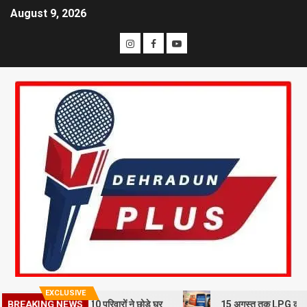
August 9, 2026
EXCLUSIVE
BREAKING NEWS
ूस्खलन से दहशत, 10 परिवारों ने छोड़े घर
15 अगस्त तक LPG कनेक्शन की e-KY