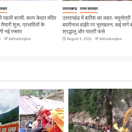
माचार
उत्तराखण्ड
राज्य समाचार
 पहली बरसी: कल्प केदार मंदिर
उत्तराखंड में बारिश का कहर: यमुनोत्र
ी तैयारी शुरू, प्रभावितों के
बदरीनाथ हाईवे पर भूस्खलन, कई मार्ग ब
ेगी नई रफ्तार
श्रद्धालु और यात्री फंसे
6
dehradunplus
August 6, 2026
dehradunplus