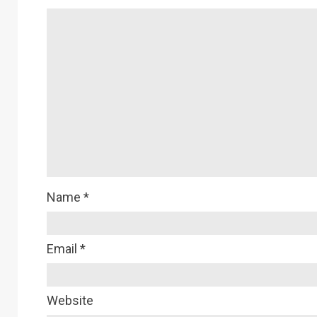
Name
*
Email
*
Website