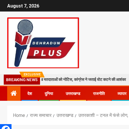
August 7, 2026
EXCLUSIVE
ेज: 19 लाख मतदाताओं को नोटिस, कांग्रेस ने जताई वोट कटने की आशंका
धराली
BREAKING NEWS
देश
दुनिया
उत्तराखण्ड
राजनीति
व्यापार
Home
राज्य समाचार
उत्तराखण्ड
उत्तरकाशी – टनल में फंसे लोग, 