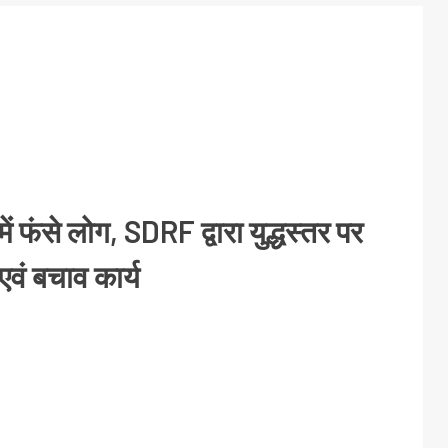
ं फंसे लोग, SDRF द्वारा युद्धस्तर पर
वं बचाव कार्य