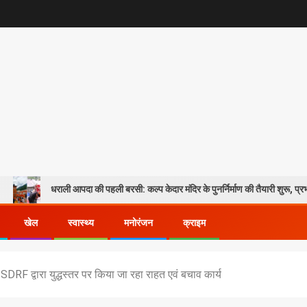
 आपदा की पहली बरसी: कल्प केदार मंदिर के पुनर्निर्माण की तैयारी शुरू, प्रभावितों के पुनर्वास को
खेल
स्वास्थ्य
मनोरंजन
क्राइम
SDRF द्वारा युद्धस्तर पर किया जा रहा राहत एवं बचाव कार्य