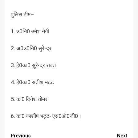
पुलिस टीम–
1. उ0नि0 उमेश नेगी
2. अ0उ0नि0 सुरेन्द्र
3. हे0का0 सुरेन्द्र रावत
4. हे0का0 सतीश भट्ट
5. का0 दिनेश तोमर
6. का0 काशीष भट्ट- एस0ओ0जी0।
Previous
Next