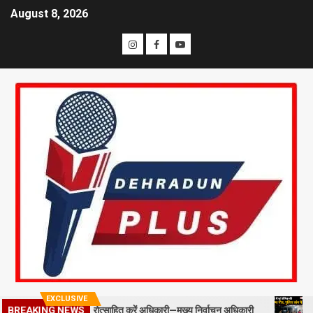
August 8, 2026
EXCLUSIVE
्ड स्टाफ को प्रोत्साहित करें अधिकारी—मुख्य निर्वाचन अधिकारी
मसूरी में पू
BREAKING NEWS