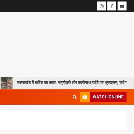
खंड में बारिश का कहर: यमुनोत्री और बदरीनाथ हाईवे पर भूस्खलन, कई मार्ग बंद; श्रद्धालु और यात्
WATCH ONLINE