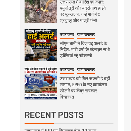
उत्तराखंड में बारिश का कहर:
यमुनोत्री और बदरीनाथ हाईवे
पर भूस्खलन, कई मार्ग बंद;
श्रद्धालु और यात्री फंसे
उत्तराखण्ड
राज्य समाचार
सीएम धामी ने दिए हाई अलर्ट के
निर्देश, भारी वर्षा के मद्देनज़र सभी
एजेंसियां रहें चौकन्नी
उत्तराखण्ड
राज्य समाचार
उत्तराखंड को मिल सकती है बड़ी
सौगात, EPFO के नए कार्यालय
खोलने पर केंद्र सरकार
विचाररत
RECENT POSTS
उत्तराखंड में SIR पर सियासत तेज: 19 लाख