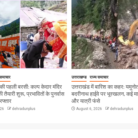
 समाचार
उत्तराखण्ड
राज्य समाचार
ी पहली बरसी: कल्प केदार मंदिर
उत्तराखंड में बारिश का कहर: यमुनो
 की तैयारी शुरू, प्रभावितों के पुनर्वास
बदरीनाथ हाईवे पर भूस्खलन, कई मार्ग 
रफ्तार
और यात्री फंसे
026
dehradunplus
August 6, 2026
dehradunplus