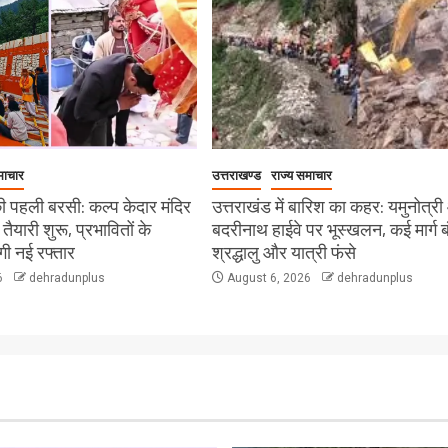
माचार
उत्तराखण्ड
राज्य समाचार
 पहली बरसी: कल्प केदार मंदिर
उत्तराखंड में बारिश का कहर: यमुनोत्र
ी तैयारी शुरू, प्रभावितों के
बदरीनाथ हाईवे पर भूस्खलन, कई मार्ग ब
ेगी नई रफ्तार
श्रद्धालु और यात्री फंसे
6
dehradunplus
August 6, 2026
dehradunplus