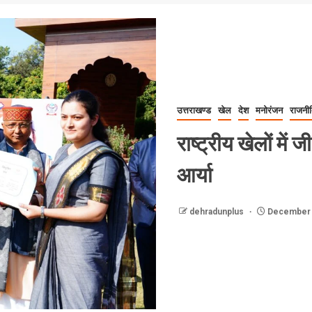
उत्तराखण्ड
खेल
देश
मनोरंजन
राजनी
राष्ट्रीय खेलों में 
आर्या
dehradunplus
December 