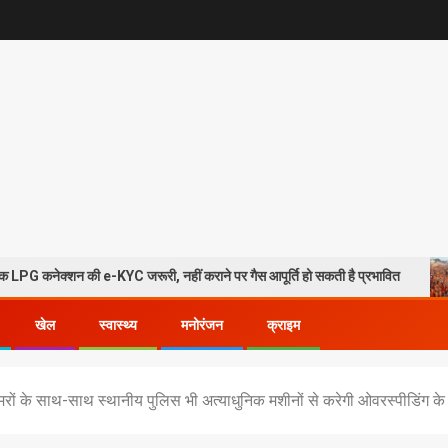
 e-KYC जरूरी, नहीं कराने पर गैस आपूर्ति हो सकती है प्रभावित
हरिद्वार
खेल
स्वास्थ्य
मनोरंजन
क्राइम
ट कैमरों के साथ-साथ स्थानीय पुलिस भी अत्याधुनिक मशीनों से करेगी ओवरस्पीडिंग 