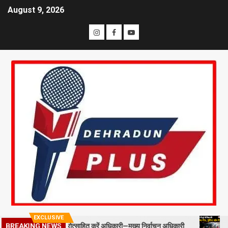
August 9, 2026
EXCLUSIVE
्ड स्टाफ को प्रोत्साहित करें अधिकारी—मुख्य निर्वाचन अधिकारी
मसूरी में प
BREAKING NEWS