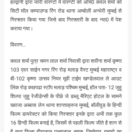
हल्द्वानी द्वारा जारी वारण्टो में वारण्टी को अभि0 कवल शर्मा को
सिटी मॉल कम्पाउण्ड रिंग रोड थाना अम्बोली अन्धेरी मुम्बई से
गिरफ्तार किया गया जिसे बाद गिरफ्तारी के बाद न्या0 में पेश
कराया गया।
विवरण…
कवल शर्मा पुत्र चमन लाल शर्मा निवासी द्वारा शवीना शर्मा कृष्णा
103 एवर साईन नगर रिंग रोड़ मलाड़ वैस्ट मुम्बई महाराष्ट्र व
बी-102 कृष्णा उत्सव नियर मूवी टाईम खण्डेलवाल ले आउट
लिंक रोड़ कछपढा स्टॉप मलाड़ पश्चिम मुम्बई, हॉल पता- 12 जुहू
शिल्पा जुहू रेजीडेन्सी के पीछे जे डब्लू मैरिएट होटल के सामने
ख्वाजा अब्बास लेन थाना शान्ताक्रुज मुम्बई, बॉलीवुड के हिन्दी
फिल्म डायरेक्टर को किया गिरफ्तार इनके द्वारा अभी तक कुल
16 हिन्दी फिल्म बनाई है, जिसमें से पहली फिल्म जीते है शान से
है तथा फिल्म हीरालाल पन्नालाल, नमक, जिम्मेदार, गुनाहो का