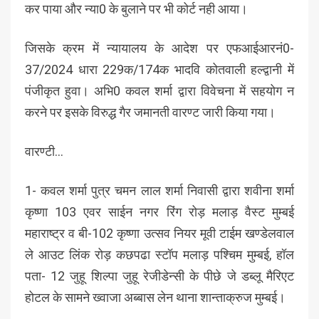
कर पाया और न्या0 के बुलाने पर भी कोर्ट नही आया।
जिसके क्रम में न्यायालय के आदेश पर एफआईआरनं0-
37/2024 धारा 229क/174क भादवि कोतवाली हल्द्वानी में
पंजीकृत हुवा। अभि0 कवल शर्मा द्वारा विवेचना में सहयोग न
करने पर इसके विरुद्ध गैर जमानती वारण्ट जारी किया गया।
वारण्टी…
1- कवल शर्मा पुत्र चमन लाल शर्मा निवासी द्वारा शवीना शर्मा
कृष्णा 103 एवर साईन नगर रिंग रोड़ मलाड़ वैस्ट मुम्बई
महाराष्ट्र व बी-102 कृष्णा उत्सव नियर मूवी टाईम खण्डेलवाल
ले आउट लिंक रोड़ कछपढा स्टॉप मलाड़ पश्चिम मुम्बई, हॉल
पता- 12 जुहू शिल्पा जुहू रेजीडेन्सी के पीछे जे डब्लू मैरिएट
होटल के सामने ख्वाजा अब्बास लेन थाना शान्ताक्रुज मुम्बई।