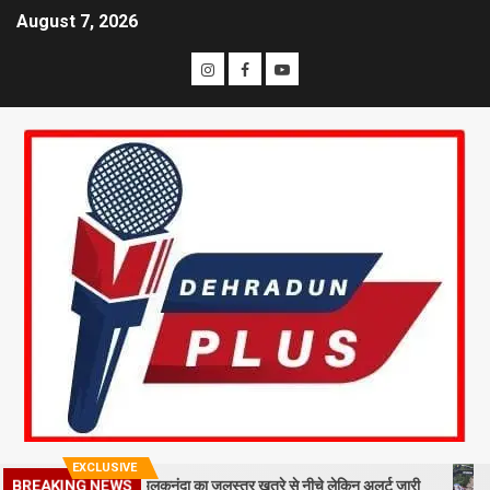
August 7, 2026
EXCLUSIVE
ा, श्रीनगर में अलकनंदा का जलस्तर खतरे से नीचे लेकिन अलर्ट जारी
26 साल बाद 
BREAKING NEWS