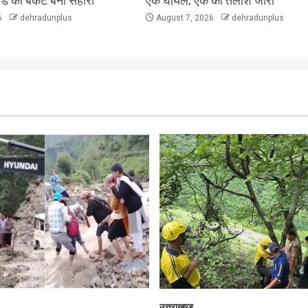
लैंड की बकेट बनी सहारा
एक घायल, एक की तलाश जारी
6
dehradunplus
August 7, 2026
dehradunplus
उत्तराखण्ड