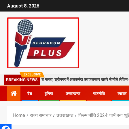
August 8, 2026
EXCLUSIVE
ाली मंदिर पर गिरा मलबा, श्रीनगर में अलकनंदा का जलस्तर खतरे से नीचे लेकिन अलर्ट जारी
BREAKING NEWS
देश
दुनिया
उत्तराखण्ड
राजनीति
व्यापार
Home
राज्य समाचार
उत्तराखण्ड
फिल्म नीति 2024: पाभें बना शूटिं