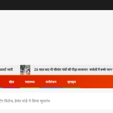
26 साल बाद भी सीमांत गांवों की पीड़ा बरकरार: चमोली में बच्चे जान जोखिम में डालकर
खेल
स्वास्थ्य
मनोरंजन
क्राइम
ग विलेज, हेमंत पांडे ने किया शुभारंभ