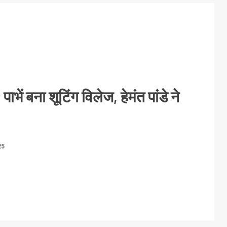
भें बना शूटिंग विलेज, हेमंत पांडे ने
25