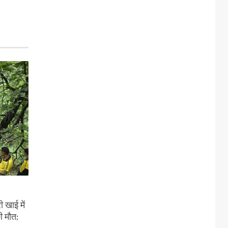
 खाई में
ी मौत;