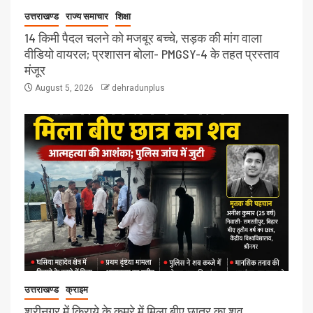
उत्तराखण्ड
राज्य समाचार
शिक्षा
14 किमी पैदल चलने को मजबूर बच्चे, सड़क की मांग वाला
वीडियो वायरल; प्रशासन बोला- PMGSY-4 के तहत प्रस्ताव
मंजूर
August 5, 2026
dehradunplus
उत्तराखण्ड
क्राइम
श्रीनगर में किराये के कमरे में मिला बीए छात्र का शव,