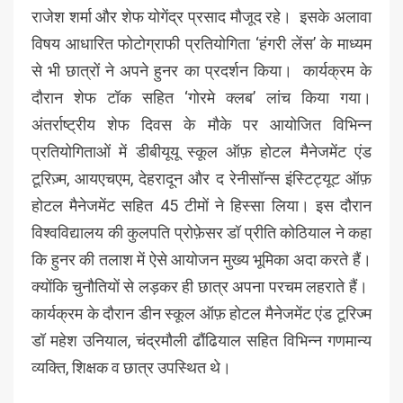
राजेश शर्मा और शेफ योगेंद्र प्रसाद मौजूद रहे। इसके अलावा
विषय आधारित फोटोग्राफी प्रतियोगिता ‘हंगरी लेंस’ के माध्यम
से भी छात्रों ने अपने हुनर का प्रदर्शन किया। कार्यक्रम के
दौरान शेफ टॉक सहित ‘गोरमे क्लब’ लांच किया गया।
अंतर्राष्ट्रीय शेफ दिवस के मौके पर आयोजित विभिन्न
प्रतियोगिताओं में डीबीयूयू स्कूल ऑफ़ होटल मैनेजमेंट एंड
टूरिज़्म, आयएचएम, देहरादून और द रेनीसॉन्स इंस्टिट्यूट ऑफ़
होटल मैनेजमेंट सहित 45 टीमों ने हिस्सा लिया। इस दौरान
विश्वविद्यालय की कुलपति प्रोफ़ेसर डॉ प्रीति कोठियाल ने कहा
कि हुनर की तलाश में ऐसे आयोजन मुख्य भूमिका अदा करते हैं।
क्योंकि चुनौतियों से लड़कर ही छात्र अपना परचम लहराते हैं।
कार्यक्रम के दौरान डीन स्कूल ऑफ़ होटल मैनेजमेंट एंड टूरिज्म
डॉ महेश उनियाल, चंद्रमौली ढौंढियाल सहित विभिन्न गणमान्य
व्यक्ति, शिक्षक व छात्र उपस्थित थे।