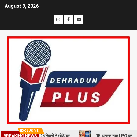
August 9, 2026
EXCLUSIVE
खलन से दहशत, 10 परिवारों ने छोड़े घर
15 अगस्त तक LPG कनेक्शन की e-KYC ज
BREAKING NEWS