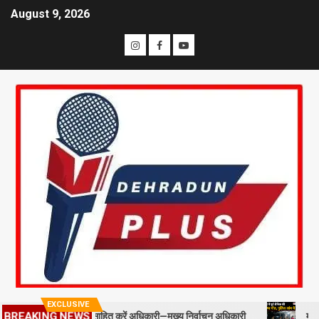
August 9, 2026
EXCLUSIVE
स्टाफ को प्रोत्साहित करें अधिकारी—मुख्य निर्वाचन अधिकारी
मसूरी में पूर्व
BREAKING NEWS