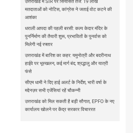
उत्तराखंड में SIR पर सियासत तेज: 19 लाख
मतदाताओं को नोटिस, कांग्रेस ने जताई वोट कटने की
आशंका
धराली आपदा की पहली बरसी: कल्प केदार मंदिर के
पुनर्निर्माण की तैयारी शुरू, प्रभावितों के पुनर्वास को
मिलेगी नई रफ्तार
उत्तराखंड में बारिश का कहर: यमुनोत्री और बदरीनाथ
हाईवे पर भूस्खलन, कई मार्ग बंद; श्रद्धालु और यात्री
फंसे
सीएम धामी ने दिए हाई अलर्ट के निर्देश, भारी वर्षा के
मद्देनज़र सभी एजेंसियां रहें चौकन्नी
उत्तराखंड को मिल सकती है बड़ी सौगात, EPFO के नए
कार्यालय खोलने पर केंद्र सरकार विचाररत