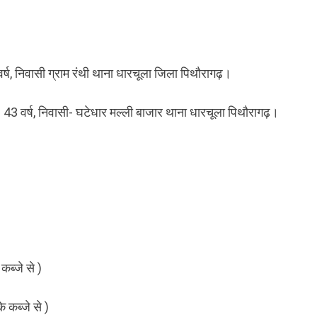
 वर्ष, निवासी ग्राम रंथी थाना धारचूला जिला पिथौरागढ़।
्र- 43 वर्ष, निवासी- घटेधार मल्ली बाजार थाना धारचूला पिथौरागढ़।
ब्जे से )
े कब्जे से )