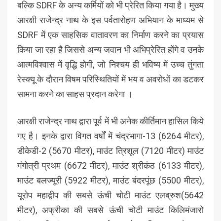
बल्कि SDRF के अन्य कर्मियों को भी प्रेरित किया गया है। मुख्य
आरक्षी राजेन्द्र नाथ के इस पर्वतारोहण अभियान के माध्यम से
SDRF में एक साहसिक वातावरण का निर्माण करने का प्रयास
किया जा रहा है जिससे अन्य जवान भी अभिप्रेरित होंगे व उनके
आत्मविश्वास में वृद्धि होगी, जो निश्चय ही भविष्य में उच्च तुंगता
रेस्क्यू के दौरान विषम परिस्थितियों में भय व अवरोधों का डटकर
सामना करने का साहस प्रदान करेगा ।
आरक्षी राजेन्द्र नाथ द्वारा पूर्व में भी अनेक कीर्तिमान हासिल किये
गए है। इनके द्वारा विगत वर्षों में चंद्रभागा-13 (6264 मीटर),
डीकेडी-2 (5670 मीटर), माउंट त्रिशूल (7120 मीटर) माउंट
गंगोत्री प्रथम (6672 मीटर), माउंट श्रीकंठ (6133 मीटर),
माउंट बलज्यूरी (5922 मीटर), माउंट बंदरपूंछ (5500 मीटर),
यूरोप महाद्वीप की सबसे ऊंची चोटी माउंट एलब्रुश(5642
मीटर), अफ्रीका की सबसे ऊंची चोटी माउंट किलिमंजारो