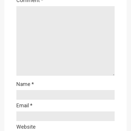
Comment
*
Name
*
Email
*
Website