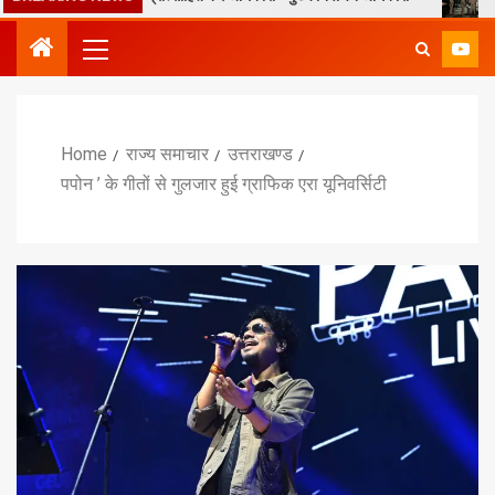
Home
राज्य समाचार
उत्तराखण्ड
पपोन ’ के गीतों से गुलजार हुई ग्राफिक एरा यूनिवर्सिटी