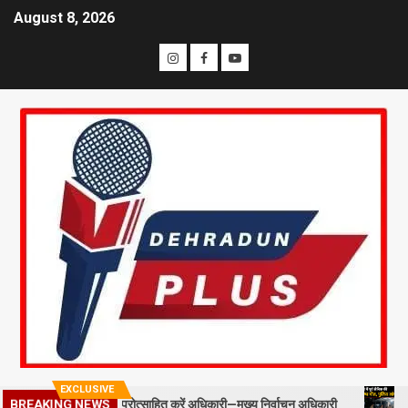
August 8, 2026
EXCLUSIVE
BREAKING NEWS
ील्ड स्टाफ को प्रोत्साहित करें अधिकारी—मुख्य निर्वाचन अधिकारी
मसूरी में