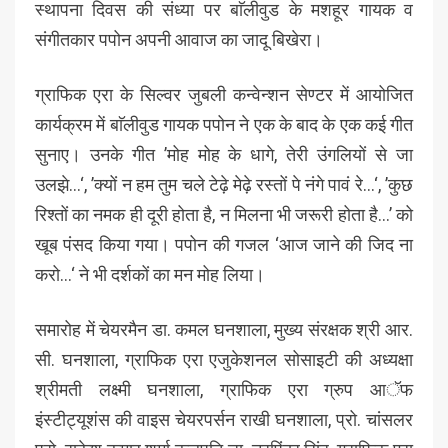
स्थापना दिवस की संध्या पर बाॅलीवुड के मशहूर गायक व
संगीतकार पपोन अपनी आवाज का जादू बिखेरा।
ग्राफिक एरा के सिल्वर जुबली कन्वेन्शन सेण्टर में आयोजित
कार्यक्रम में बाॅलीवुड गायक पपोन ने एक के बाद के एक कई गीत
सुनाए। उनके गीत ’मोह मोह के धागे, तेरी उंगलियों से जा
उलझे…‘, ’क्यों न हम तुम चले टेढ़े मेढ़े रस्तों पे नंगे पावं रे…‘, ’कुछ
रिश्तों का नमक ही दूरी होता है, न मिलना भी जरूरी होता है…’ को
खूब पंसद किया गया। पपोन की गजल ‘आज जाने की जिद ना
करो…‘ ने भी दर्शकों का मन मोह लिया।
समारोह में चेयरमैन डा. कमल घनशाला, मुख्य संरक्षक श्री आर.
सी. घनशाला, ग्राफिक एरा एजुकेशनल सोसाइटी की अध्यक्षा
श्रीमती लक्ष्मी घनशाला, ग्राफिक एरा ग्रुप आॅफ
इंस्टीट्यूशंस की वाइस चेयरपर्सन राखी घनशाला, प्रो. चांसलर