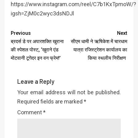
https://www.instagram.com/reel/C7b1KxTpmoW/?
igsh=ZjM0c2wyc3dsNDJl
Previous
Next
ब्रदर्स डे पर अपारशक्ति खुराना
सीएम धामी ने ऋषिकेश में चारधाम
की स्पेशल पोस्ट, ‘खुराने एंड
यात्रा रजिस्ट्रेशन कार्यालय का
मोटवानी टूगेदर इन वन फ्रेम!’
किया स्थलीय निरीक्षण
Leave a Reply
Your email address will not be published.
Required fields are marked
*
Comment
*