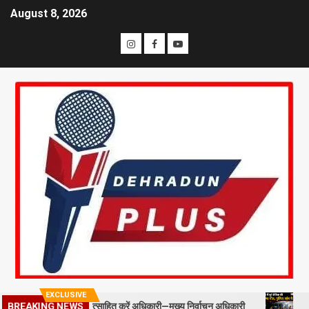
August 8, 2026
EXCLUSIVE
ड स्टाफ को प्रोत्साहित करें अधिकारी—मुख्य निर्वाचन अधिकारी
मसूरी में पूर
BREAKING NEWS