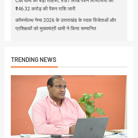
CM धामी का बड़ा तोहफा, 9.87 लाख पेंशन लाभार्थियों को
₹146.32 करोड़ की पेंशन राशि जारी
कॉमनवेल्थ गेम्स 2026 के उत्तराखंड के पदक विजेताओं और
प्रशिक्षकों को मुख्यमंत्री धामी ने किया सम्मानित
TRENDING NEWS