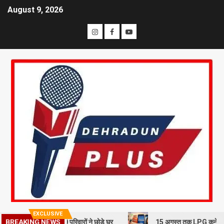
August 9, 2026
EXCLUSIVE
BREAKING NEWS
खलन से दहशत, 10 परिवारों ने छोड़े घर
15 अगस्त तक LPG कनेक्शन की e-KYC ज