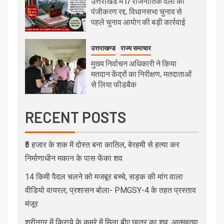
उत्तराखंड में 17 राजनीतिक दलों का
पंजीकरण रद्द, विधानसभा चुनाव से
पहले चुनाव आयोग की बड़ी कार्रवाई
उत्तराखण्ड
राज्य समाचार
मुख्य निर्वाचन अधिकारी ने किया
मतदान केंद्रों का निरीक्षण, मतदाताओं
से लिया फीडबैक
RECENT POSTS
₹5 हजार के शक में दोस्त बना कातिल, बेरहमी से हत्या कर
निर्माणाधीन मकान के पास फेंका शव
14 किमी पैदल चलने को मजबूर बच्चे, सड़क की मांग वाला
वीडियो वायरल; प्रशासन बोला- PMGSY-4 के तहत प्रस्ताव
मंजूर
श्रीनगर में किराये के कमरे में मिला बीए छात्र का शव, आत्महत्या