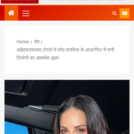
Home
देश
आईएफएफएसए टोरंटो में फौद सरकिस के आउटफिट में सनी
लियोनी का आकर्षक लूक!