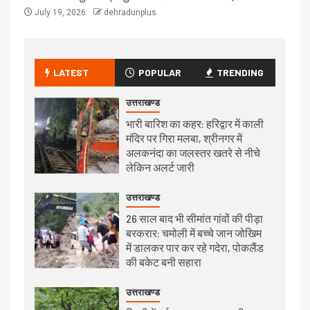
July 19, 2026
dehradunplus
LATEST
POPULAR
TRENDING
उत्तराखण्ड
भारी बारिश का कहर: हरिद्वार में काली
मंदिर पर गिरा मलबा, श्रीनगर में
अलकनंदा का जलस्तर खतरे से नीचे
लेकिन अलर्ट जारी
उत्तराखण्ड
26 साल बाद भी सीमांत गांवों की पीड़ा
बरकरार: चमोली में बच्चे जान जोखिम
में डालकर पार कर रहे गदेरा, पोकलैंड
की बकेट बनी सहारा
उत्तराखण्ड