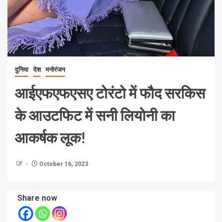
दुनिया
देश
मनोरंजन
आईएफएफएसए टोरंटो में फौद सरकिस
के आउटफिट में सनी लियोनी का
आकर्षक लूक!
October 16, 2023
Share now