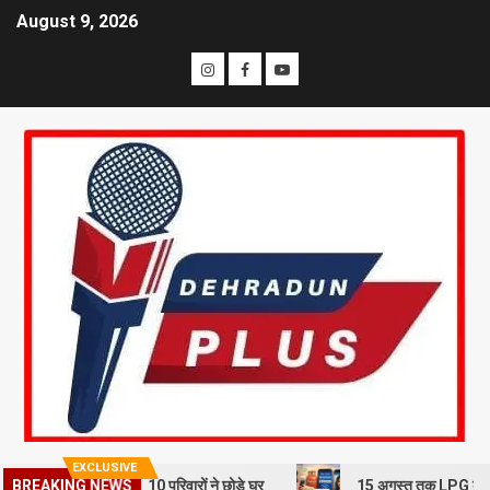
August 9, 2026
EXCLUSIVE
स्खलन से दहशत, 10 परिवारों ने छोड़े घर
15 अगस्त तक LPG कनेक्शन की e-KYC
BREAKING NEWS