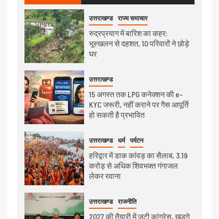
उत्तराखण्ड
राज्य समाचार
रुद्रप्रयाग में बारिश का कहर:
भूस्खलन से दहशत, 10 परिवारों ने छोड़े
घर
उत्तराखण्ड
15 अगस्त तक LPG कनेक्शन की e-
KYC जरूरी, नहीं कराने पर गैस आपूर्ति
हो सकती है प्रभावित
उत्तराखण्ड
धर्म
पर्यटन
हरिद्वार में डाक कांवड़ का सैलाब, 3.19
करोड़ से अधिक शिवभक्त गंगाजल
लेकर रवाना
उत्तराखण्ड
राजनीति
2027 की तैयारी में जुटी कांग्रेस, खड़गे