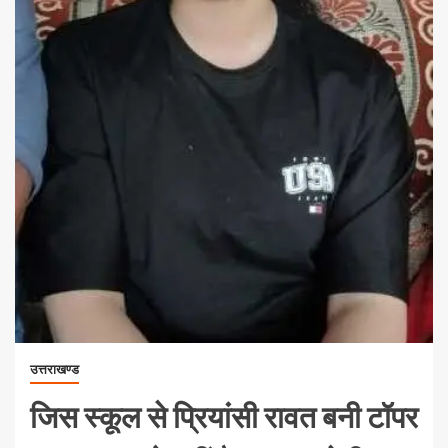
उत्तराखण्ड
जिस स्कूल से प्रियांसी रावत बनी टॉपर