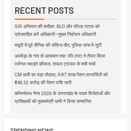
RECENT POSTS
SIR अभियान की समीक्षा: BLO और फील्ड स्टाफ को
प्रोत्साहित करें अधिकारी—मुख्य निर्वाचन अधिकारी
मसूरी में पूर्व सैनिक की संदिग्ध मौत, पुलिस जांच में जुटी
अल्मोड़ा के गांव से आसमान तक: रवि टम्टा ने तैयार किया
पर्सनल फ्लाइंग व्हीकल, सफल ट्रायल से मची चर्चा
CM धामी का बड़ा तोहफा, 9.87 लाख पेंशन लाभार्थियों को
₹146.32 करोड़ की पेंशन राशि जारी
कॉमनवेल्थ गेम्स 2026 के उत्तराखंड के पदक विजेताओं और
प्रशिक्षकों को मुख्यमंत्री धामी ने किया सम्मानित
TRENDING NEWS