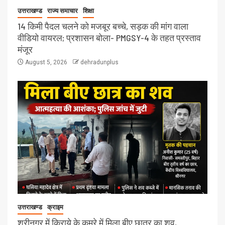
उत्तराखण्ड
राज्य समाचार
शिक्षा
14 किमी पैदल चलने को मजबूर बच्चे, सड़क की मांग वाला
वीडियो वायरल; प्रशासन बोला- PMGSY-4 के तहत प्रस्ताव
मंजूर
August 5, 2026
dehradunplus
उत्तराखण्ड
क्राइम
श्रीनगर में किराये के कमरे में मिला बीए छात्र का शव,