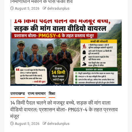
निर्माणाधीन मकान के पास फेंका शव
August 5, 2026
dehradunplus
उत्तराखण्ड
राज्य समाचार
शिक्षा
14 किमी पैदल चलने को मजबूर बच्चे, सड़क की मांग वाला
वीडियो वायरल; प्रशासन बोला- PMGSY-4 के तहत प्रस्ताव
मंजूर
August 5, 2026
dehradunplus