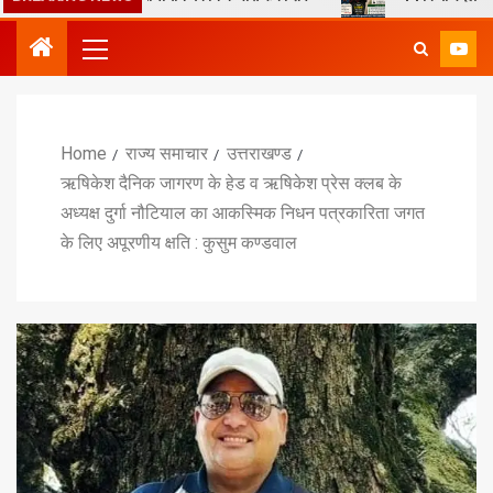
Home
राज्य समाचार
उत्तराखण्ड
ऋषिकेश दैनिक जागरण के हेड व ऋषिकेश प्रेस क्लब के
अध्यक्ष दुर्गा नौटियाल का आकस्मिक निधन पत्रकारिता जगत
के लिए अपूरणीय क्षति : कुसुम कण्डवाल