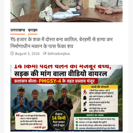
उत्तराखण्ड
क्राइम
₹5 हजार के शक में दोस्त बना कातिल, बेरहमी से हत्या कर
निर्माणाधीन मकान के पास फेंका शव
August 5, 2026
dehradunplus