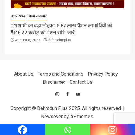
उत्तराखण्ड
राज्य समाचार
CM धामी का बड़ा तोहफा, 9.87 लाख पेंशन लाभार्थियों को
₹146.32 करोड़ की पेंशन राशि जारी
August 8, 2026
dehradunplus
About Us
Terms and Conditions
Privacy Policy
Disclaimer
Contact Us
Copyright © Dehradun Plus 2025. All rights reserved.
|
Newsever
by AF themes.