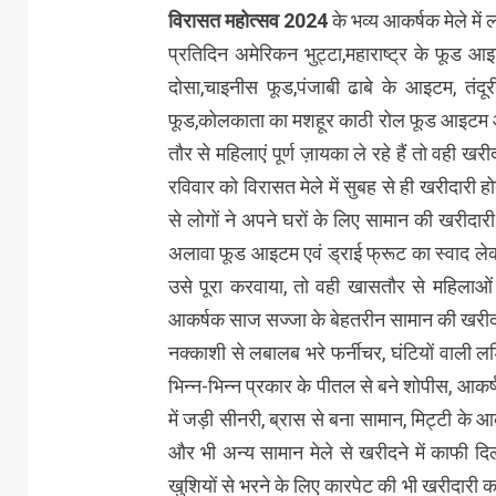
विरासत महोत्सव 2024
के भव्य आकर्षक मेले में
प्रतिदिन अमेरिकन भुट्टा,महाराष्ट्र के फूड आइ
दोसा,चाइनीस फूड,पंजाबी ढाबे के आइटम, तंदूरी
फूड,कोलकाता का मशहूर काठी रोल फूड आइटम आदि 
तौर से महिलाएं पूर्ण ज़ायका ले रहे हैं तो वही 
रविवार को विरासत मेले में सुबह से ही खरीदारी ह
से लोगों ने अपने घरों के लिए सामान की खरीदार
अलावा फूड आइटम एवं ड्राई फ्रूट का स्वाद ल
उसे पूरा करवाया, तो वही खासतौर से महिलाओं न
आकर्षक साज सज्जा के बेहतरीन सामान की खरीदार
नक्काशी से लबालब भरे फर्नीचर, घंटियों वाली लड़
भिन्न-भिन्न प्रकार के पीतल से बने शोपीस, आकर्ष
में जड़ी सीनरी, ब्रास से बना सामान, मिट्टी के
और भी अन्य सामान मेले से खरीदने में काफी दि
खुशियों से भरने के लिए कारपेट की भी खरीदारी 