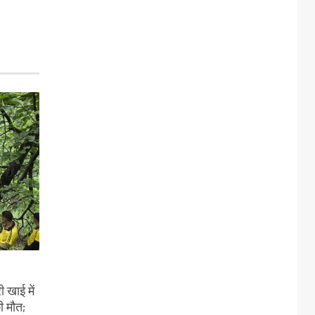
 खाई में
ी मौत;