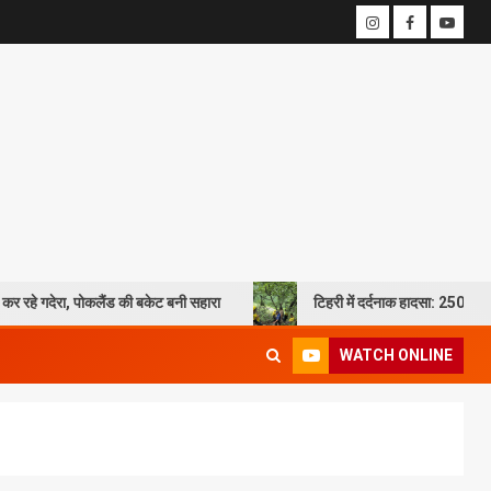
लैंड की बकेट बनी सहारा
टिहरी में दर्दनाक हादसा: 250 मीटर गहरी खाई में गिरी
WATCH ONLINE