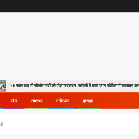
ी सीमांत गांवों की पीड़ा बरकरार: चमोली में बच्चे जान जोखिम में डालकर पार कर रहे गदेरा, पोक
खेल
स्वास्थ्य
मनोरंजन
क्राइम
ारी