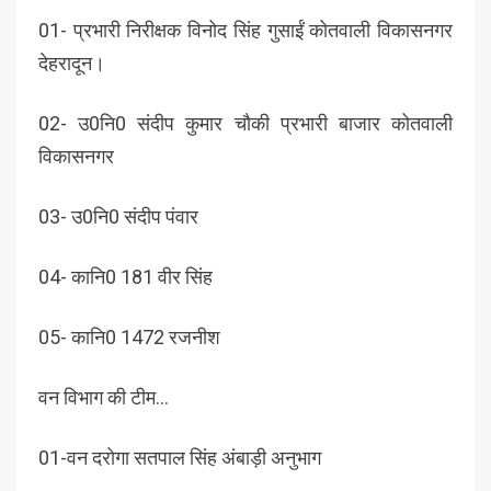
01- प्रभारी निरीक्षक विनोद सिंह गुसाईं कोतवाली विकासनगर
देहरादून।
02- उ0नि0 संदीप कुमार चौकी प्रभारी बाजार कोतवाली
विकासनगर
03- उ0नि0 संदीप पंवार
04- कानि0 181 वीर सिंह
05- कानि0 1472 रजनीश
वन विभाग की टीम…
01-वन दरोगा सतपाल सिंह अंबाड़ी अनुभाग