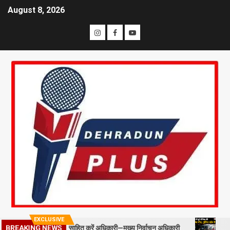
August 8, 2026
EXCLUSIVE
्टाफ को प्रोत्साहित करें अधिकारी—मुख्य निर्वाचन अधिकारी
मसूरी में पूर्व 
BREAKING NEWS