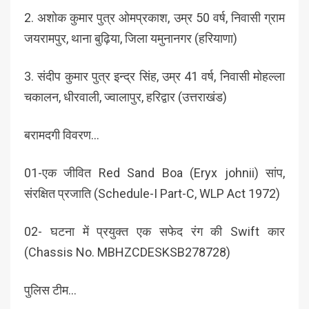
2. अशोक कुमार पुत्र ओमप्रकाश, उम्र 50 वर्ष, निवासी ग्राम
जयरामपुर, थाना बुढ़िया, जिला यमुनानगर (हरियाणा)
3. संदीप कुमार पुत्र इन्द्र सिंह, उम्र 41 वर्ष, निवासी मोहल्ला
चकालन, धीरवाली, ज्वालापुर, हरिद्वार (उत्तराखंड)
बरामदगी विवरण…
01-एक जीवित Red Sand Boa (Eryx johnii) सांप,
संरक्षित प्रजाति (Schedule-I Part-C, WLP Act 1972)
02- घटना में प्रयुक्त एक सफेद रंग की Swift कार
(Chassis No. MBHZCDESKSB278728)
पुलिस टीम…