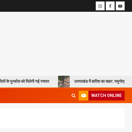
गी नई रफ्तार
उत्तराखंड में बारिश का कहर: यमुनोत्री और बदरीनाथ हाईवे पर भूस्ख
WATCH ONLINE