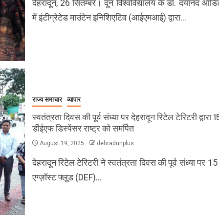
देहरादून, 26 सितम्बर। दून विश्वविद्यालय के डॉ. दयानंद ऑड
में इंटीग्रेटेड माउंटेन इनिशिएटिव (आईएमआई) द्वारा…
राज्य समाचार
व्यापार
स्वतंत्रता दिवस की पूर्व संध्या पर देहरादून रिटेल टेरिटरी द्वारा 1
डीईएफ डिस्पेंसर राष्ट्र को समर्पित
August 19, 2025
dehradunplus
देहरादून रिटेल टेरिटरी ने स्वतंत्रता दिवस की पूर्व संध्या पर 1
एग्ज़ॉस्ट फ्लूड (DEF)…