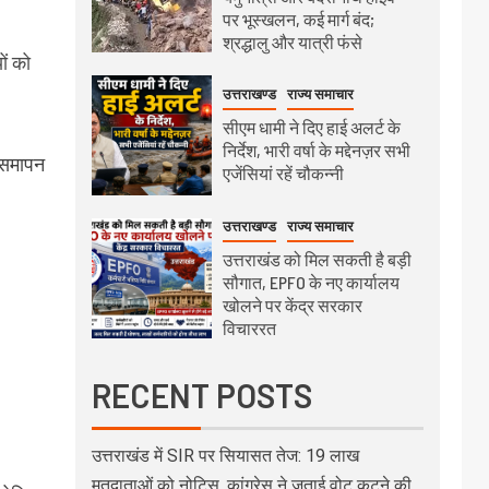
पर भूस्खलन, कई मार्ग बंद;
श्रद्धालु और यात्री फंसे
ों को
उत्तराखण्ड
राज्य समाचार
सीएम धामी ने दिए हाई अलर्ट के
निर्देश, भारी वर्षा के मद्देनज़र सभी
 समापन
एजेंसियां रहें चौकन्नी
उत्तराखण्ड
राज्य समाचार
उत्तराखंड को मिल सकती है बड़ी
सौगात, EPFO के नए कार्यालय
खोलने पर केंद्र सरकार
विचाररत
RECENT POSTS
उत्तराखंड में SIR पर सियासत तेज: 19 लाख
मतदाताओं को नोटिस, कांग्रेस ने जताई वोट कटने की