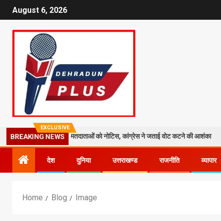
August 6, 2026
EXCLUSIVE
9 लाख मतदाताओं को नोटिस, कांग्रेस ने जताई वोट कटने की आशंका
धराली आपदा
BREAKING NEWS
देश
दुनिया
उत्तराखण्ड
राजनीति
व्यापार
Home
Blog
Image