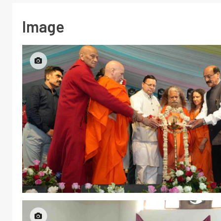
Image