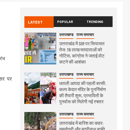
LATEST
POPULAR
TRENDING
उत्तराखण्ड
राज्य समाचार
उत्तराखंड में SIR पर सियासत
तेज: 19 लाख मतदाताओं को
नोटिस, कांग्रेस ने जताई वोट
रंभ
कटने की आशंका
उत्तराखण्ड
राज्य समाचार
वसर पर
धराली आपदा की पहली बरसी:
कल्प केदार मंदिर के पुनर्निर्माण
की तैयारी शुरू, प्रभावितों के
पुनर्वास को मिलेगी नई रफ्तार
उत्तराखण्ड
राज्य समाचार
उत्तराखंड में बारिश का कहर:
यमुनोत्री और बदरीनाथ हाईवे