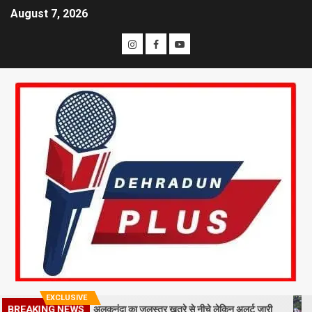
August 7, 2026
EXCLUSIVE
BREAKING NEWS
 मलबा, श्रीनगर में अलकनंदा का जलस्तर खतरे से नीचे लेकिन अलर्ट जारी
26 साल 